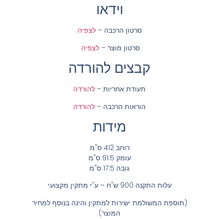
וידאו
סרטון הרכבה –
לצפיה
סרטון מוצר –
לצפיה
קבצים להורדה
תעודת אחריות –
להורדה
הוראות הרכבה –
להורדה
מידות
רוחב 412 ס"מ
עומק 91.5 ס"מ
גובה 17.5 ס"מ
עלות התקנה 900 ש"ח – ע"י מתקין מקצועי
(תוספת המשולמת ישירות למתקין והינה בנוסף למחיר
המוצר)