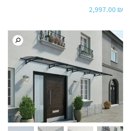
2,997.00
₪