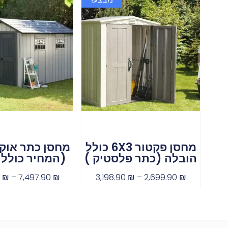
מחסן פקטור 6X3 כולל
הובלה (כתר פלסטיק )
(המחיר כולל 
0
₪
–
7,497.90
₪
3,198.90
₪
–
2,699.90
₪