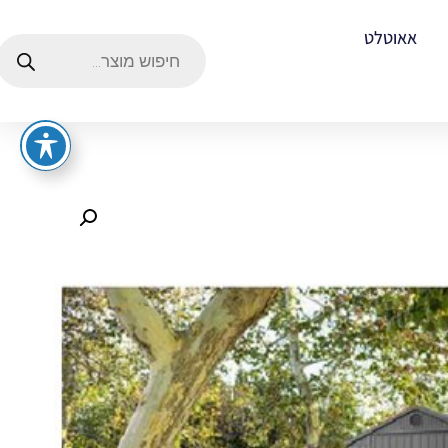
אאוטלט