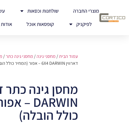
מוצרי החברה
שולחנות וכסאות
עש
לפיקניק
קופסאות אוכל
אודות
עמוד הבית
/
מחסני גינה
/
מחסני גינה כתר
/
מח
דארווין 6X4 DARWIN – אפור (המחיר כולל הובלה)
DARWIN – 
כולל הובלה)