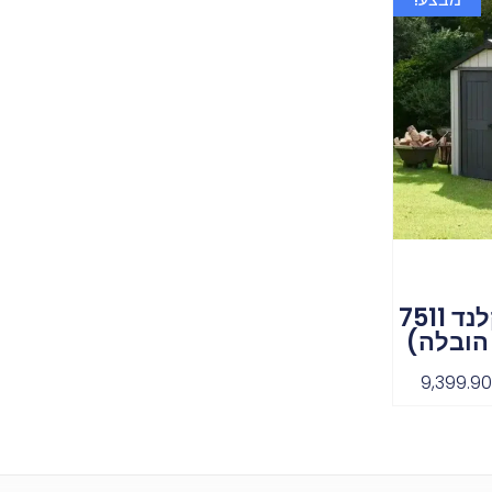
מחסן כתר אוקלנד 7511
הובלה)
9,399.9