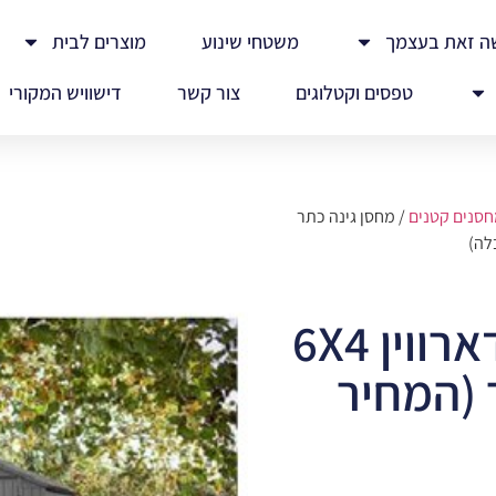
ה זאת בעצמך
משטחי שינוע
מוצרים לבית
טפסים וקטלוגים
צור קשר
דישוויש המקורי
סנים קטנים
/ מחסן גינה כתר
מחסן גינה כתר דארווין 6X4
אפור (המחיר