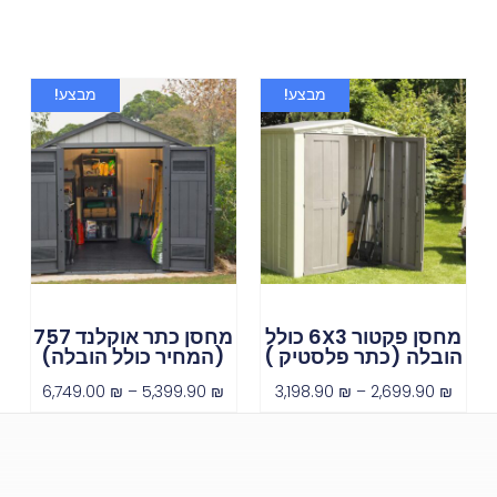
מבצע!
מבצע!
מחסן פקטור 6X3 כולל
מחסן כתר אוקלנד 757
הובלה (כתר פלסטיק )
(המחיר כולל הובלה)
6,749.00
₪
–
5,399.90
₪
3,198.90
₪
–
2,699.90
₪