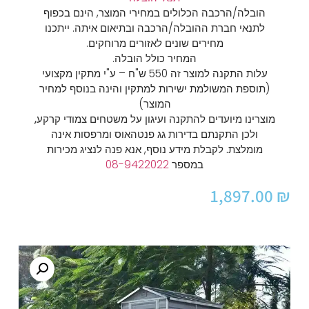
הובלה/הרכבה הכלולים במחירי המוצר, הינם בכפוף
לתנאי חברת ההובלה/הרכבה ובתיאום איתה. ייתכנו
מחירים שונים לאזורים מרוחקים.
המחיר כולל הובלה.
עלות התקנה למוצר זה 550 ש"ח – ע"י מתקין מקצועי
(תוספת המשולמת ישירות למתקין והינה בנוסף למחיר
המוצר)
מוצרינו מיועדים להתקנה ועיגון על משטחים צמודי קרקע,
ולכן התקנתם בדירות גג פנטהאוס ומרפסות אינה
מומלצת.
לקבלת מידע נוסף, אנא פנה לנציג מכירות
במספר
08-9422022
1,897.00
₪