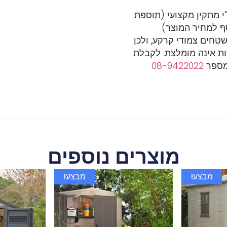
צר זה 550 ש"ח – ע"י מתקין מקצועי (תוספת
ף למחיר המוצר)
שטחים צמודי קרקע, ולכן
ת אינה מומלצת.
לקבלת
במספר
08-9422022
מוצרים נוספים
מבצע!
מבצע!