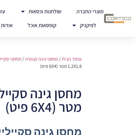
מוצרי החברה
שולחנות וכסאות
עש
לפיקניק
קופסאות אוכל
אודות
עמוד הבית
/
מחסני גינה קנופיה
/
מחסני סקייל
1.2X1.8 מטר (6X4 פיט)
מטר (6X4 פיט)