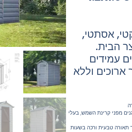
טי, אסתטי,
צר הבית.
ם עמידים
 ארוכים וללא
ה
גנים מפני קרינת השמש, בעלי
ייחודי מעביר תאורה טבעית ורכה בשעות