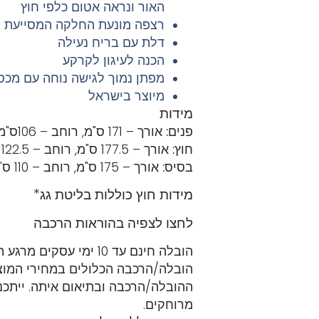
האור ונראה אטום כלפי חוץ
רצפה מונעת החלקה המסייעת ל
דלת עם בריח נעילה
הכנה לעיגון לקרקע
מפתן נמוך לגישה נוחה עם מכסח
מיוצר בישראל
מידות
פנים:
אורך – 171 ס"מ,
רוחב – 106ס"מ,
חוץ:
אורך – 177.5 ס"מ,
רוחב – 122.5 ס"מ,
בסיס:
אורך – 175 ס"מ,
רוחב – 110 ס"מ
מידות חוץ כוללות בליטת גג*
לחצו לצפיה בהוראות הרכבה
הובלה חינם עד 10 ימי עסקים מרגע ההזמנה –
הובלה/הרכבה הכלולים במחירי המוצ
ההובלה/הרכבה ובתיאום איתה. ייתכנו
מרוחקים.