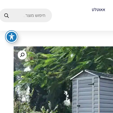
אאוטלט