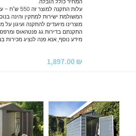
המחיר כולל הובלה.
עלות התקנה למו
המשולמת ישירות למתקין והינה בנוס
מוצרינו מיועדים להתקנה ועיגון על מ
התקנתם בדירות גג פנטהאוס ומרפסו
מידע נוסף, אנא פנה לנציג מכירות 
1,897.00
₪