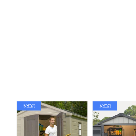
מבצע!
מבצע!