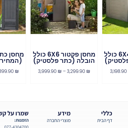
מחסן פקטור 6X4 כולל
מחסן פקטור 6X6 כולל
לסטיק)
הובלה (כתר פלסטיק)
(המחיר 
399.90
₪
3,999.90
₪
–
3,299.90
₪
3,198.9
כללי
מידע
שמרו על קש
דף הבית
מוצרי החברה
הזמנות:
077-4304700