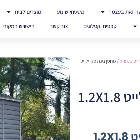
ה זאת בעצמך
משטחי שינוע
מוצרים לבית
טפסים וקטלוגים
צור קשר
דישוויש המקורי
ייט קנופיה
/ מחסן גינה סקיילייט
מחסן גינה סקיילייט 1.2X1.8
מחסן גינה סקיילייט 1.2X1.8