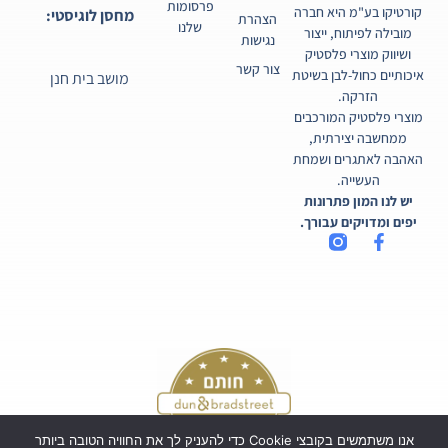
פרסומות
קורטיקו בע"מ היא חברה
מחסן לוגיסטי:
הצהרת
שלנו
מובילה לפיתוח, ייצור
נגישות
ושיווק מוצרי פלסטיק
צור קשר
איכותיים כחול-לבן בשיטת
מושב בית חנן
הזרקה.
מוצרי פלסטיק המורכבים
ממחשבה יצירתית,
האהבה לאתגרים ושמחת
העשייה.
יש לנו המון פתרונות
יפים ומדויקים עבורך.
אנו משתמשים בקובצי Cookie כדי להעניק לך את החוויה הטובה ביותר