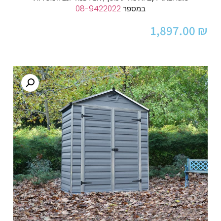
במספר
08-9422022
1,897.00
₪