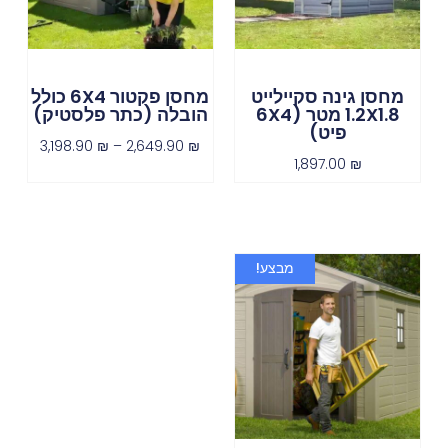
מחסן גינה סקיילייט
מחסן פקטור 6X4 כולל
1.2X1.8 מטר (6X4
הובלה (כתר פלסטיק)
פיט)
3,198.90
₪
–
2,649.90
₪
1,897.00
₪
מבצע!