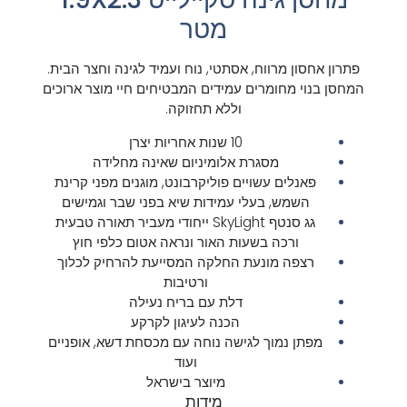
מטר
פתרון אחסון מרווח, אסתטי, נוח ועמיד לגינה וחצר הבית.
המחסן בנוי מחומרים עמידים המבטיחים חיי מוצר ארוכים
וללא תחזוקה.
10 שנות אחריות יצרן
מסגרת אלומיניום שאינה מחלידה
פאנלים עשויים פוליקרבונט, מוגנים מפני קרינת
השמש, בעלי עמידות שיא בפני שבר וגמישים
גג סנטף SkyLight ייחודי מעביר תאורה טבעית
ורכה בשעות האור ונראה אטום כלפי חוץ
רצפה מונעת החלקה המסייעת להרחיק לכלוך
ורטיבות
דלת עם בריח נעילה
הכנה לעיגון לקרקע
מפתן נמוך לגישה נוחה עם מכסחת דשא, אופניים
ועוד
מיוצר בישראל
מידות