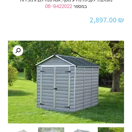
במספר
08-9422022
2,897.00
₪