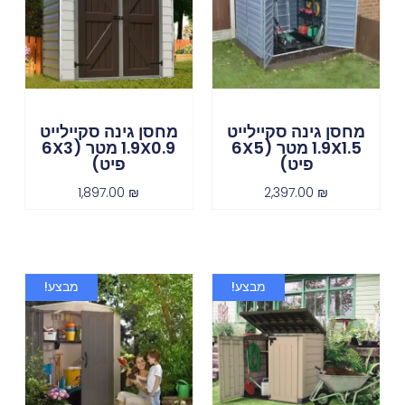
מחסן גינה סקיילייט
מחסן גינה סקיילייט
1.9X1.5 מטר (6X5
1.9X0.9 מטר (6X3
פיט)
פיט)
1,897.00
₪
2,397.00
₪
מבצע!
מבצע!