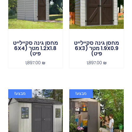
מחסן גינה סקיילייט
מחסן גינה סקיילייט
1.9X0.9 מטר (6X3
1.2X1.8 מטר (6X4
פיט)
פיט)
1,897.00
₪
1,897.00
₪
מבצע!
מבצע!