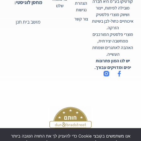
קורטיקו בע"מ היא חברה
מחסן לוגיסטי:
הצהרת
שלנו
מובילה לפיתוח, ייצור
נגישות
ושיווק מוצרי פלסטיק
צור קשר
איכותיים כחול-לבן בשיטת
מושב בית חנן
הזרקה.
מוצרי פלסטיק המורכבים
ממחשבה יצירתית,
האהבה לאתגרים ושמחת
העשייה.
יש לנו המון פתרונות
יפים ומדויקים עבורך.
אנו משתמשים בקובצי Cookie כדי להעניק לך את החוויה הטובה ביותר