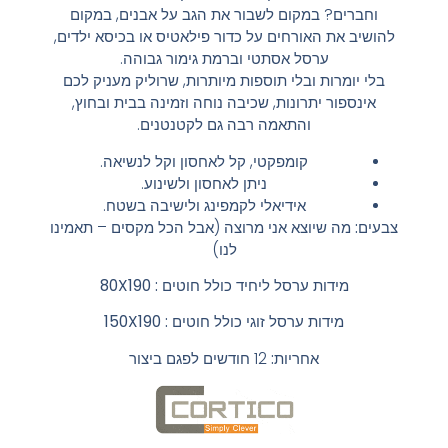
וחברים? במקום לשבור את הגב על אבנים, במקום
להושיב את האורחים על כדור פילאטיס או בכיסא ילדים,
ערסל אסתטי וברמת גימור גבוהה.
בלי יומרות ובלי תוספות מיותרות, שרוליק מעניק לכם
אינספור יתרונות, שכיבה נוחה וזמינה בבית ובחוץ,
והתאמה רבה גם לקטנטנים.
קומפקטי, קל לאחסון וקל לנשיאה.
ניתן לאחסון ולשינוע.
אידיאלי לקמפינג ולישיבה בשטח.
צבעים:
מה שיוצא אני מרוצה (אבל הכל מקסים – תאמינו
לנו)
מידות ערסל ליחיד כולל חוטים : 80X190
מידות ערסל זוגי כולל חוטים : 150X190
אחריות:
12 חודשים לפגם ביצור