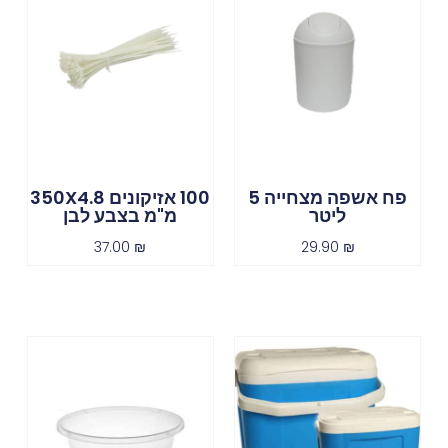
פח אשפה מצחייה 5
100 אזיקונים 350X4.8
ליטר
מ"מ בצבע לבן
37.00
₪
29.90
₪