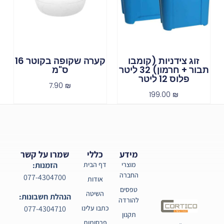
זוג צידניות (קומבו
קערה שקופה בקוטר 16
תבור + חרמון) 32 ליטר
ס"מ
פלוס 12 ליטר
7.90
₪
199.00
₪
מידע
כללי
שמרו על קשר
מוצרי
דף הבית
הזמנות:
החברה
077-4304700
אודות
טפסים
השיטה
הנהלת חשבונות:
להורדה
077-4304710
כתבו עלינו
תקנון
פרסומות