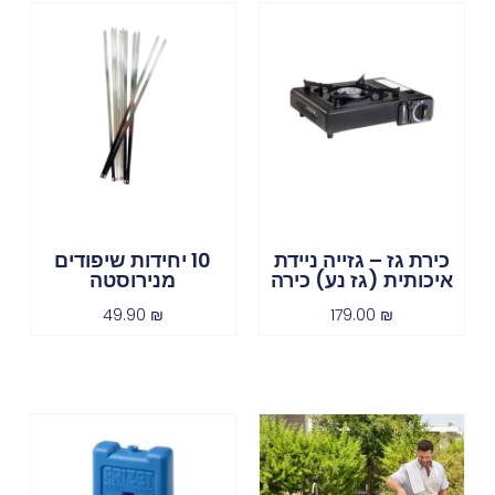
כירת גז – גזייה ניידת
10 יחידות שיפודים
איכותית (גז נע) כירה
מנירוסטה
49.90
₪
179.00
₪