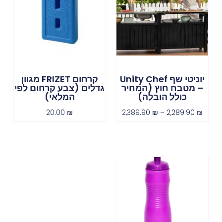
יוניטי שף Unity Chef
קרחום FRIZET מגוון
– מטבח חוץ (המחיר
גדלים (צבע קרחום לפי
כולל הובלה)
המלאי)
20.00
₪
2,389.90
₪
–
2,289.90
₪