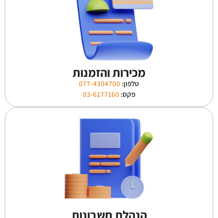
מכירות והזמנות
טלפון:
077-4304700
פקס:
03-6177160
הנהלת חשבונות