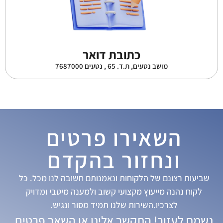
כתובת דואר
מושב נטעים, ת.ד. 65 , נטעים 7687000
השאירו פרטים
ונחזור בהקדם
שביעות רצונם של הלקוחות ונאמנותם חשובה לנו מכל. כל
לקוח נהנה מייעוץ מקצועי קשוב ולמענה מיטבי ומדויק
לצרכיו.השירות שלנו תמיד מסור ונגיש.
נשמח לעזור! התקשר אלינו או השאר פרטים