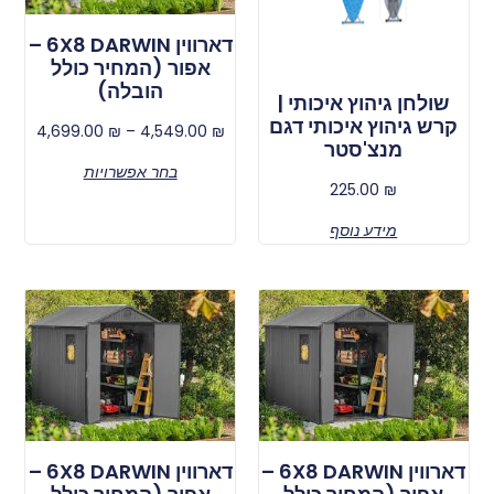
דארווין 6X8 DARWIN –
אפור (המחיר כולל
הובלה)
שולחן גיהוץ איכותי |
קרש גיהוץ איכותי דגם
4,699.00
₪
–
4,549.00
₪
מנצ'סטר
בחר אפשרויות
225.00
₪
מידע נוסף
דארווין 6X8 DARWIN –
דארווין 6X8 DARWIN –