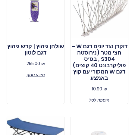
דוקרן נגד יונים דגם W –
שולחן גיהוץ | קרש גיהוץ
חצי מטר (נירוסטה
דגם לוטון
S304 , בסיס
255.00
₪
פוליקרבונט 40 קוצים)
דגם W המקורי עם קוץ
מידע נוסף
באמצע
10.90
₪
הוספה לסל