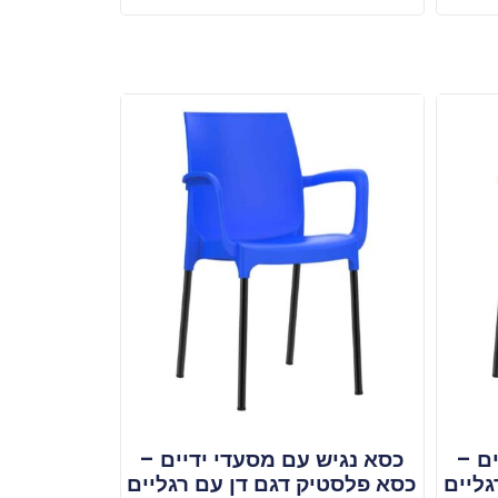
ם –
כסא נגיש עם מסעדי ידיים –
גליים
כסא פלסטיק דגם דן עם רגליים