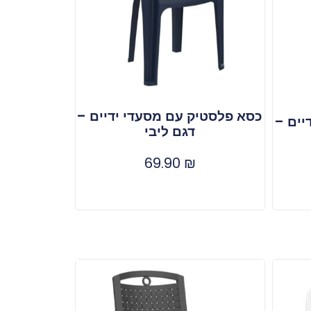
כסא פלסטיק עם מסעדי ידיים –
יים –
דגם ליבי
69.90
₪