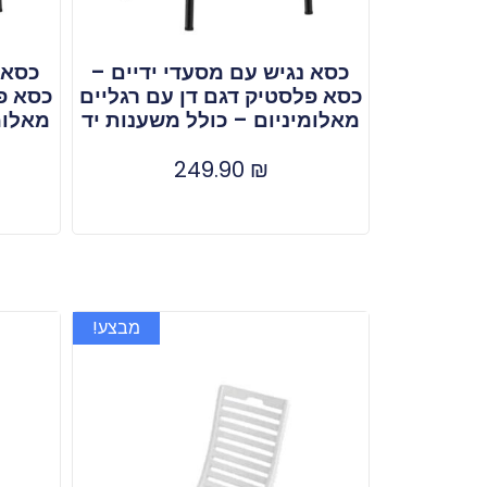
כסא נגיש עם מסעדי ידיים –
כסא 
כסא פלסטיק דגם דן עם רגליים
כסא פל
מאלומיניום – כולל משענות יד
מאלומ
249.90
₪
מבצע!