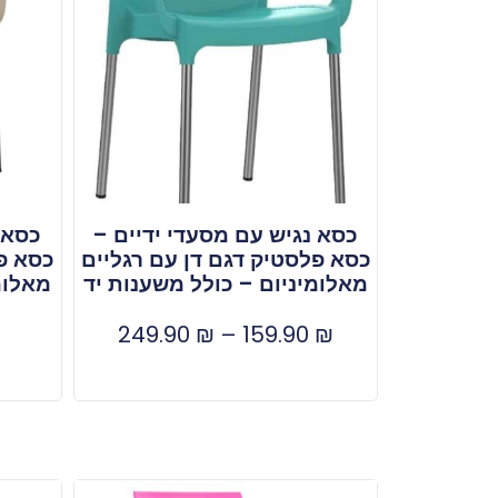
כסא נגיש עם מסעדי ידיים –
כסא 
כסא פלסטיק דגם דן עם רגליים
כסא פל
מאלומיניום – כולל משענות יד
מאלומ
249.90
₪
–
159.90
₪