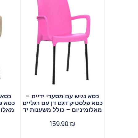
כסא נגיש עם מסעדי ידיים –
כסא 
כסא פלסטיק דגם דן עם רגליים
כסא פל
מאלומיניום – כולל משענות יד
מאלומ
159.90
₪