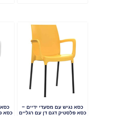
כסא נגיש עם מסעדי ידיים –
כסא 
כסא פלסטיק דגם דן עם רגליים
כסא פל