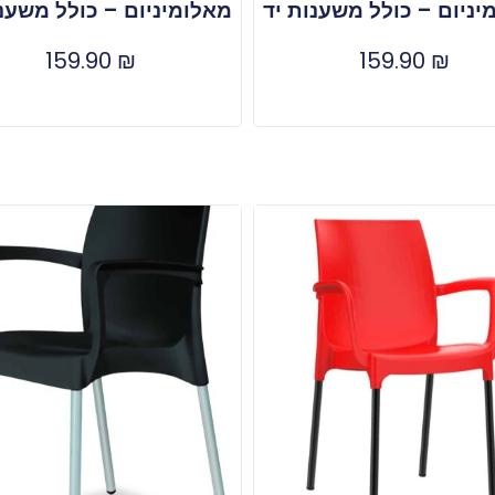
יניום – כולל משענות יד
מאלומיניום – כולל משענו
159.90
₪
159.90
₪