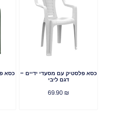
כסא פלסטיק עם מסעדי ידיים –
כסא פל
דגם ליבי
69.90
₪