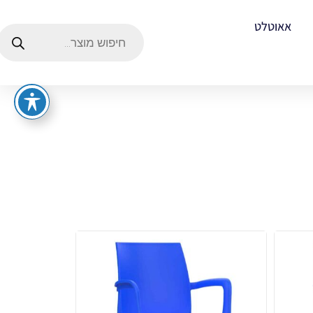
אאוטלט