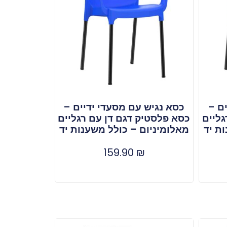
ם –
כסא נגיש עם מסעדי ידיים –
גליים
כסא פלסטיק דגם דן עם רגליים
ת יד
מאלומיניום – כולל משענות יד
159.90
₪