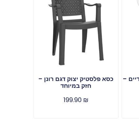
יים –
כסא פלסטיק יצוק דגם רונן –
חזק במיוחד
199.90
₪