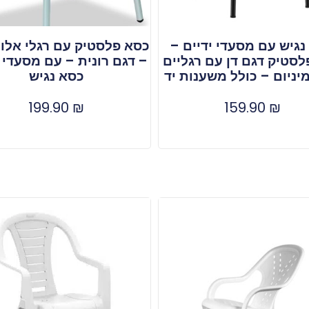
נגיש עם מסעדי ידיים –
כסא פלסטיק עם רגלי אלומ
סטיק דגם דן עם רגליים
– דגם רונית – עם מסעדי י
יניום – כולל משענות יד
כסא נגיש
199.90
₪
159.90
₪