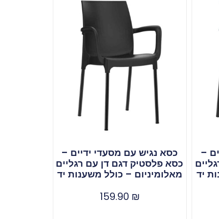
ם –
כסא נגיש עם מסעדי ידיים –
גליים
כסא פלסטיק דגם דן עם רגליים
ת יד
מאלומיניום – כולל משענות יד
159.90
₪