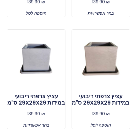
139.90
₪
139.90
₪
בחר אפשרויות
הוספה לסל
עציץ צרפתי ריבועי
עציץ צרפתי ריבועי
במידות 29X29X29 ס"מ
במידות 29X29X29 ס"מ
139.90
₪
139.90
₪
הוספה לסל
בחר אפשרויות