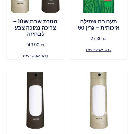
תערובת שתילה
מנורת שבת 10W –
איכותית – גרין 90
צריכה נמוכה צבע
לבחירה
27.30
₪
149.90
₪
בחר אפשרויות
בחר אפשרויות