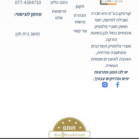
077-4304710
כתבו עלינו
תקנון
פרסומות
קורטיקו בע"מ היא חברה
מחסן לוגיסטי:
הצהרת
שלנו
מובילה לפיתוח, ייצור
נגישות
ושיווק מוצרי פלסטיק
צור קשר
איכותיים כחול-לבן בשיטת
מושב בית חנן
הזרקה.
מוצרי פלסטיק המורכבים
ממחשבה יצירתית,
האהבה לאתגרים ושמחת
העשייה.
יש לנו המון פתרונות
יפים ומדויקים עבורך.