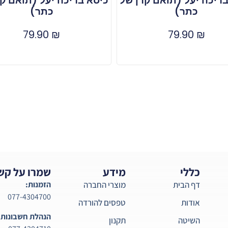
ריכה יעל (תואם קרן של
כיסא בריכה יעל (תואם ק
כתר)
כתר)
79.90
₪
79.90
₪
כללי
מידע
שמרו על קש
דף הבית
מוצרי החברה
הזמנות:
077-4304700
אודות
טפסים להורדה
הנהלת חשבונות:
השיטה
תקנון