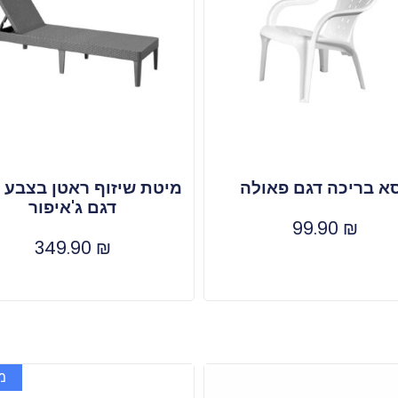
א בריכה דגם פאולה
מיטת שיזוף ראטן בצבע 
דגם ג'איפור
99.90
₪
349.90
₪
מ