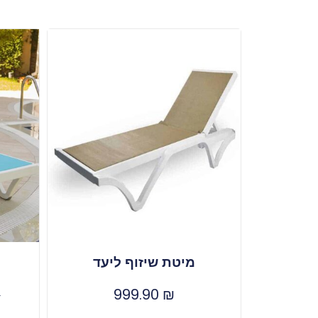
מיטת שיזוף ליעד
999.90
₪
₪