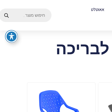
אאוטלט
לבריכה