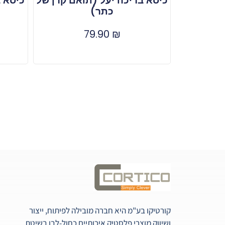
כיסא בריכה יעל (תואם קרן של
כיסא ב
כתר)
79.90
₪
קורטיקו בע"מ היא חברה מובילה לפיתוח, ייצור
ושיווק מוצרי פלסטיק איכותיים כחול-לבן בשיטת