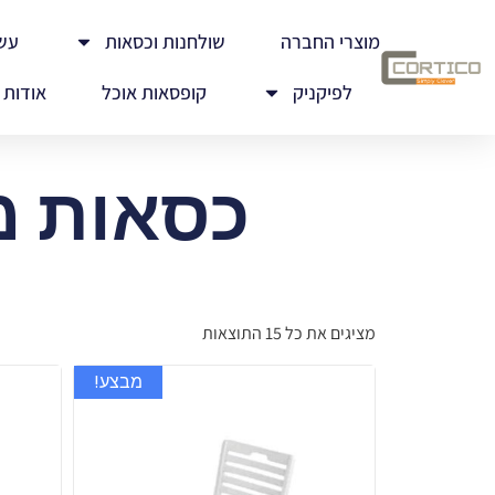
מוצרי החברה
שולחנות וכסאות
עש
לפיקניק
קופסאות אוכל
אודות
כסאות מ
מציגים את כל ⁦15⁩ התוצאות
מבצע!