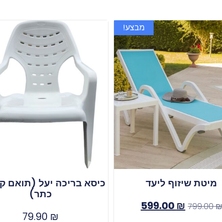
מבצע!
מיטת שיזוף ליעד
כיסא בריכה יעל (תואם ק
כתר)
599.00
₪
799.00
79.90
₪