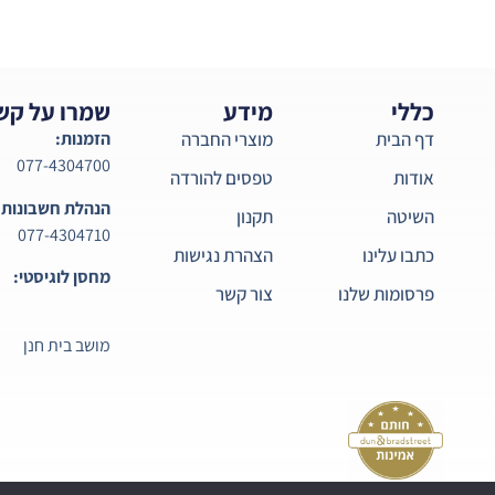
כללי
מידע
שמרו על קש
דף הבית
מוצרי החברה
הזמנות:
077-4304700
אודות
טפסים להורדה
הנהלת חשבונות:
השיטה
תקנון
077-4304710
כתבו עלינו
הצהרת נגישות
מחסן לוגיסטי:
פרסומות שלנו
צור קשר
מושב בית חנן