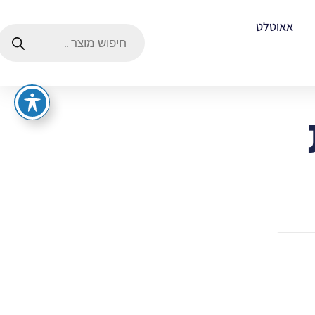
אאוטלט