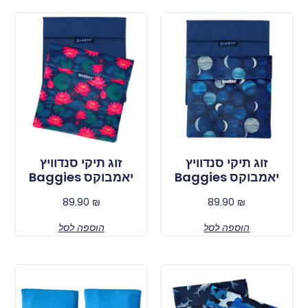
זוג תיקי סנדוויץ
זוג תיקי סנדוויץ
יאמבוקס Baggies
יאמבוקס Baggies
89.90
₪
89.90
₪
הוספה לסל
הוספה לסל