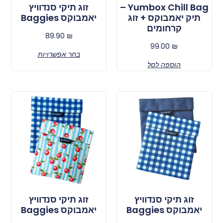
Yumbox Chill Bag –
זוג תיקי סנדוויץ
תיק יאמבוקס + זוג
יאמבוקס Baggies
קרחומים
89.90
₪
99.00
₪
בחר אפשרויות
הוספה לסל
זוג תיקי סנדוויץ
זוג תיקי סנדוויץ
יאמבוקס Baggies
יאמבוקס Baggies