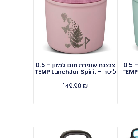
צנצנת שומרת חום למזון – 0.5
צנצנת שומרת חום למזון – 0.5
ליטר – TEMP LunchJar Spirit
149.90
₪