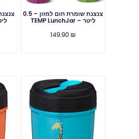
צנצנת שומרת חום למזון – 0.5
ליטר – TEMP LunchJar
ליטר – r
149.90
₪