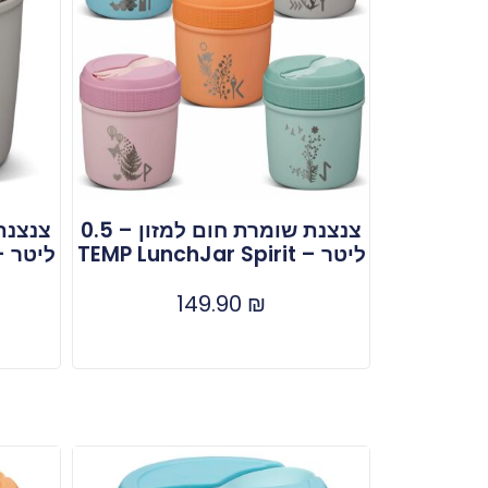
צנצנת שומרת חום למזון – 0.5
ליטר – TEMP LunchJar Spirit
ליטר – LunchJar Spirit
149.90
₪