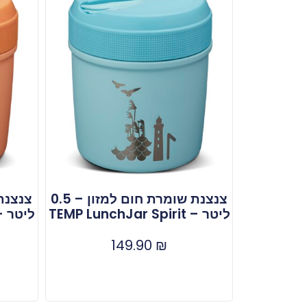
צנצנת שומרת חום למזון – 0.5
ליטר – TEMP LunchJar Spirit
ליטר – LunchJar Spirit
149.90
₪