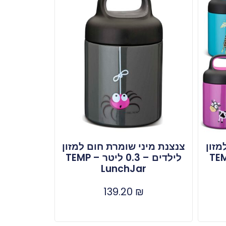
מזון
צנצנת מיני שומרת חום למזון
 0.3 ליטר – TEMP
לילדים – 0.3 ליטר – TEMP
LunchJar
139.20
₪