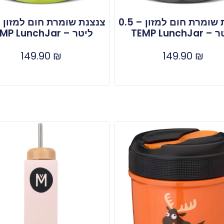
צנצנת שומרת חום למזון – 0.5
TEMP LunchJa
ליטר – TEMP LunchJar
149.90
₪
149.90
₪