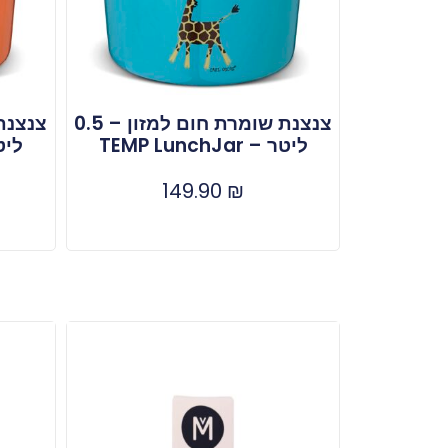
צנצנת שומרת חום למזון – 0.5
ליטר – TEMP LunchJar
ליטר – r
149.90
₪