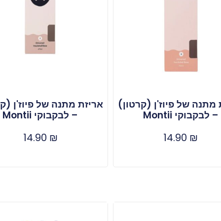
מתנה של פיוז'ן (קרטון)
אריזת מתנה של פיוז'ן (ק
– לבקבוקי Montii
– לבקבוקי Montii
14.90
₪
14.90
₪