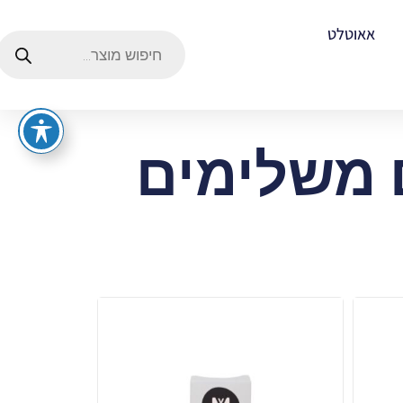
אאוטלט
ם משלימים