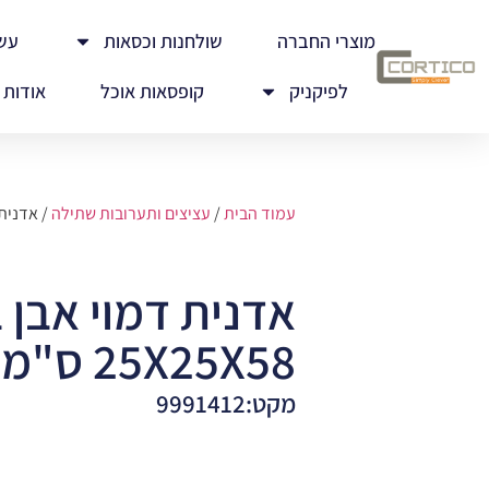
מוצרי החברה
שולחנות וכסאות
עש
לפיקניק
קופסאות אוכל
אודות
עמוד הבית
/
עציצים ותערובות שתילה
/ אדנית דמו
אדנית דמוי אבן 
25X25X58 ס"מ
מקט:9991412