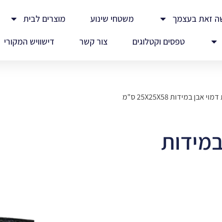
ה זאת בעצמך
משטחי שינוע
מוצרים לבית
טפסים וקטלוגים
צור קשר
דישוויש המקורי
י אבן במידות 25X25X58 ס"מ
במידות