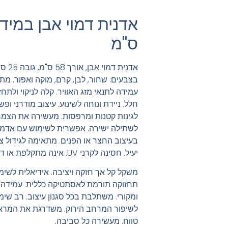
ס"מ
אדנית
בצבעים: שחור, לבן, קרם, מוקה ואפור. מת
עמידה לתנאי מזג האוויר. קלה לניקוי ולתחז
חלל. ניידת ונוחה לשינוע. עיצוב מודרני ופ
לגינות קטנות ומרפסות. מעשירה את הצמח
לשתילה ישירה. אפשרית לשימוש עם אדמה
בעיצוב החצר או הפנים. מתאימה לגידול צ
יעיל. חסינה לקרני UV. אינה מתקלפת או דוהה.
משקל קל אך חזקה ויציבה. אידיאלית לשימו
תחזוקה תורמת לאסתטיקה כללית. עמידה בפנ
ומקורי. משתלבת בכל סגנון עיצוב. רב שימו
לשיפור המרחב הירוק. משדרגת את המרא
טווח. מעשירה כל סביבה.