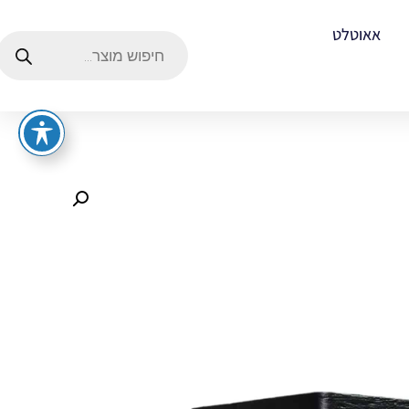
אאוטלט