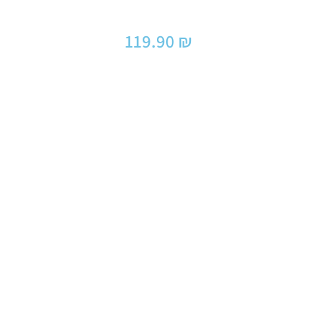
119.90
₪