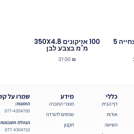
פח אשפה מצחייה 5
100 אזיקונים 350X4.8
מ"מ בצבע לבן
37.00
₪
כללי
מידע
שמרו על קש
דף הבית
מוצרי החברה
הזמנות:
077-4304700
אודות
טפסים להורדה
הנהלת חשבונות:
השיטה
תקנון
077-4304710