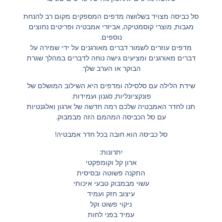
סל כביסה מצויד בשלושה מדפים המספקים מקום רב להנחת
מגבות, מוצרי קוסמטיקה, אביזרי אמבטיה ופריטים נחוצים
נוספים.
מדפים עוזרים לשמור דברים מאורגנים על ידי שמירה על
דברים מאורגנים ומציעים גישה נוחה לדברים במהלך שגרת
הבוקר או הערב שלך.
שידת הלילה עם סלסילה ומדפים היא השילוב המושלם של
פונקציונליות, סגנון ועמידות.
תנו לחדר האמבטיה שלכם רמה חדשה של ארגון ואלגנטיות
עם סל הכביסה המהמם הזה מבמבוק.
סל כביסה הוא חובה בכל חדר אמבטיה!
יתרונות:
ארון קל וקומפקטי
התקנה פשוטה ובסיסית
עשוי מבמבוק טבעי איכותי
עיצוב חזק ועמיד
ניקוי פשוט וקל
עמיד בפני לחות