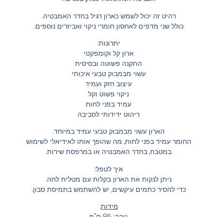
רהיט זה יכול לשמש כארון רגיל בחדר האמבטיה.
כולל שני מדפים לאחסון חומרי ניקוי ואביזרים נוספים.
יתרונות:
ארון קל וקומפקטי
התקנה פשוטה ובסיסית
עשוי מבמבוק טבעי איכותי
עיצוב חזק ועמיד
ניקוי פשוט וקל
עמיד בפני לחות
ריהוט ידידותי לסביבה
הארון עשוי מבמבוק טבעי עמיד במיוחד.
החומר עמיד בפני לחות, מה שהופך אותו לאידיאלי לשימוש
במטבח, בחדר האמבטיה או במרפסת שירות.
איך לטפל:
ניתן לנקות את הארון בקלות עם מטלית לחה.
כדי להסיר כתמים עיקשים, יש להשתמש בתמיסת סבון.
מידות
:
גובה: 95 ס"מ