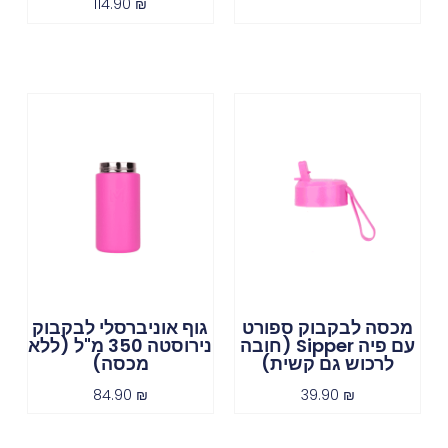
114.90
₪
מכסה לבקבוק ספורט
גוף אוניברסלי לבקבוק
עם פיה Sipper (חובה
נירוסטה 350 מ"ל (ללא
לרכוש גם קשית)
מכסה)
84.90
₪
39.90
₪