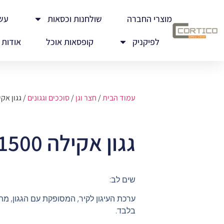
מוצרי החברה
שולחנות וכסאות
עש
לפיקניק
קופסאות אוכל
אודות
עמוד הבית
/
חצר וגן
/
סוככים וגגונים
/ גגון אקילה 500
גגון אקילה 1500 אפור
שים לב:
ערכת העיגון לקיר, המסופקת עם הגגון, מת
בלבד.