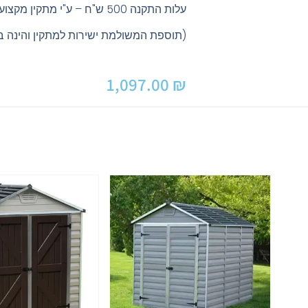
עלות התקנה 500 ש"ח – ע"י מתקין מקצועי
(תוספת המשולמת ישירות למתקין והינה ב
1,097.00
₪