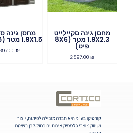
מחסן גינה סקיילייט
מחסן גינה סק
1.9X2.3 מטר (8X6
1.9X1.5 מטר (6X5 פיט)
פיט)
,397.00
₪
2,897.00
₪
קורטיקו בע"מ היא חברה מובילה לפיתוח, ייצור
ושיווק מוצרי פלסטיק איכותיים כחול-לבן בשיטת
הזרקה.