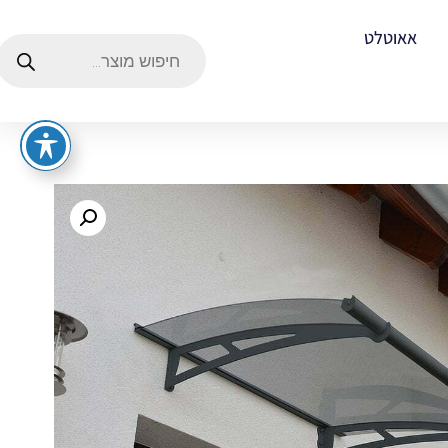
אאוטלט