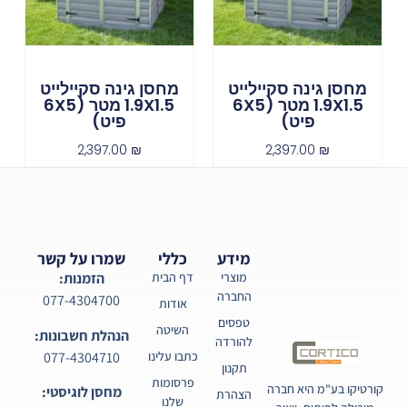
מחסן גינה סקיילייט
מחסן גינה סקיילייט
1.9X1.5 מטר (6X5
1.9X1.5 מטר (6X5
פיט)
פיט)
2,397.00
₪
2,397.00
₪
מידע
כללי
שמרו על קשר
מוצרי
דף הבית
הזמנות:
החברה
077-4304700
אודות
טפסים
השיטה
הנהלת חשבונות:
להורדה
077-4304710
כתבו עלינו
תקנון
פרסומות
קורטיקו בע"מ היא חברה
מחסן לוגיסטי:
הצהרת
שלנו