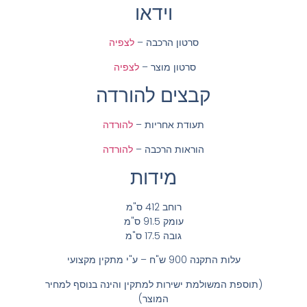
וידאו
סרטון הרכבה –
לצפיה
סרטון מוצר –
לצפיה
קבצים להורדה
תעודת אחריות –
להורדה
הוראות הרכבה –
להורדה
מידות
רוחב 412 ס"מ
עומק 91.5 ס"מ
גובה 17.5 ס"מ
עלות התקנה 900 ש"ח – ע"י מתקין מקצועי
(תוספת המשולמת ישירות למתקין והינה בנוסף למחיר
המוצר)