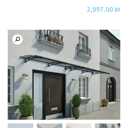
2,997.00
₪