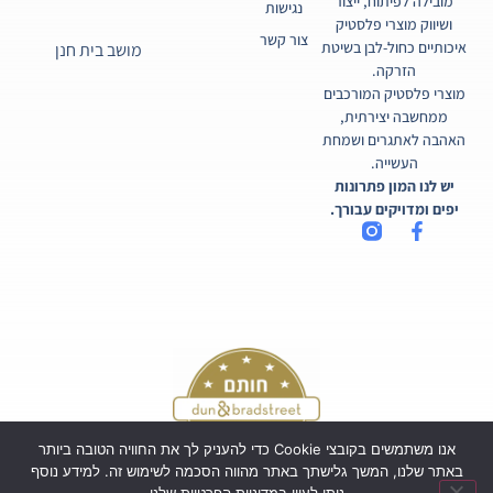
מובילה לפיתוח, ייצור
נגישות
ושיווק מוצרי פלסטיק
צור קשר
איכותיים כחול-לבן בשיטת
מושב בית חנן
הזרקה.
מוצרי פלסטיק המורכבים
ממחשבה יצירתית,
האהבה לאתגרים ושמחת
העשייה.
יש לנו המון פתרונות
יפים ומדויקים עבורך.
אנו משתמשים בקובצי Cookie כדי להעניק לך את החוויה הטובה ביותר
באתר שלנו, המשך גלישתך באתר מהווה הסכמה לשימוש זה. למידע נוסף