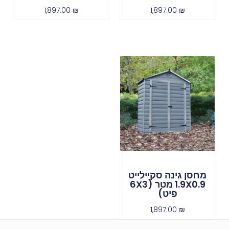
1,897.00
₪
1,897.00
₪
מחסן גינה סקיילייט
1.9X0.9 מטר (6X3
פיט)
1,897.00
₪