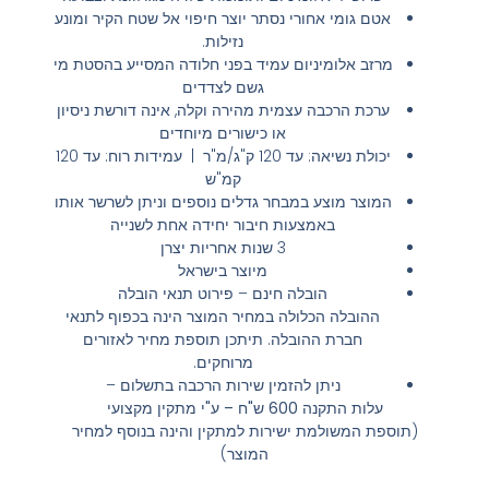
אטם גומי אחורי נסתר יוצר חיפוי אל שטח הקיר ומונע
נזילות.
מרזב אלומיניום עמיד בפני חלודה המסייע בהסטת מי
גשם לצדדים
ערכת הרכבה עצמית מהירה וקלה, אינה דורשת ניסיון
או כישורים מיוחדים
יכולת נשיאה: עד 120 ק"ג/מ"ר | עמידות רוח: עד 120
קמ"ש
המוצר מוצע במבחר גדלים נוספים וניתן לשרשר אותו
באמצעות חיבור יחידה אחת לשנייה
3 שנות אחריות יצרן
מיוצר בישראל
הובלה חינם
– פירוט תנאי הובלה
ההובלה הכלולה במחיר המוצר הינה בכפוף לתנאי
חברת ההובלה. תיתכן תוספת מחיר לאזורים
מרוחקים.
ניתן להזמין שירות הרכבה בתשלום
–
עלות התקנה 600 ש"ח – ע"י מתקין מקצועי
(תוספת המשולמת ישירות למתקין והינה בנוסף למחיר
המוצר)