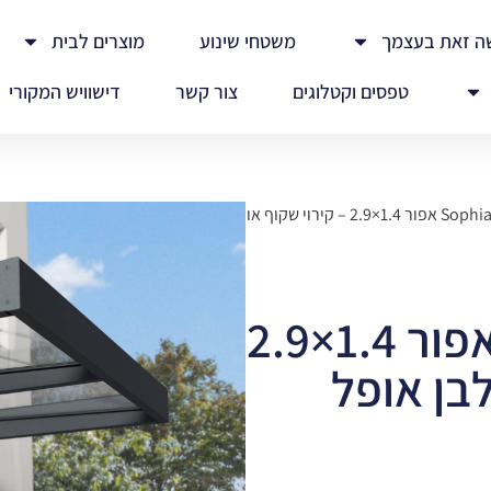
ה זאת בעצמך
משטחי שינוע
מוצרים לבית
טפסים וקטלוגים
צור קשר
דישוויש המקורי
/ גגון Sophia XL אפור 1.4×2.9 – קירוי שקוף או
גגון Sophia XL אפור 1.4×2.9
לבן אופל