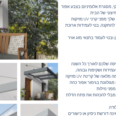
ל קו נקי, מסגרת אלומיניום בצבע אפור
צוני של הבית.
הגגון המודרני מגן על הדלת ופתח הכניסה שלך מפני קרני UV מזיקות
להתקנה, בנוי לעמידות ארוכת
 ובנוי לעמוד בתנאי מזג אויר
ניסה שלכם לאורך כל השנה
ה של קרינת UV מזיקה
מגולוונת בגימור אפור כהה
מפני נזילות
 מבלי להכהות את פתח הדלת
ודה.
ה דורשת ניסיון או כישורים