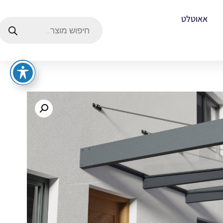
אאוטלט