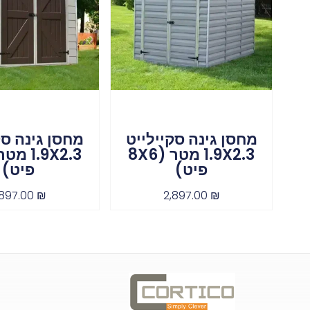
מחסן גינה סקיילייט
מחסן גינה סק
1.9X2.3 מטר (8X6
פיט)
פיט)
,897.00
₪
2,897.00
₪