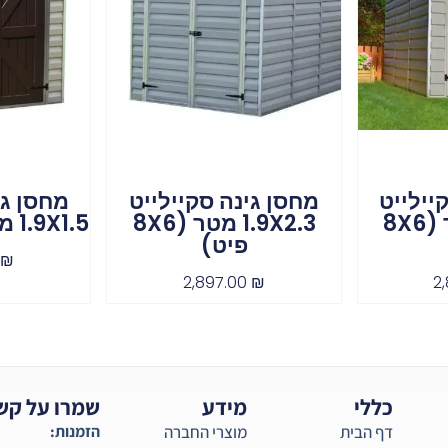
יילייט
מחסן גינה סקיילייט
מחסן גי
1.9X2.3 מטר (8X6
1.9X2.3 מטר (8X6
1.9X1.5 מטר (6X5 פיט)
פיט)
0
₪
2,897.00
₪
2
כללי
מידע
שמרו על קש
דף הבית
מוצרי החברה
הזמנות: