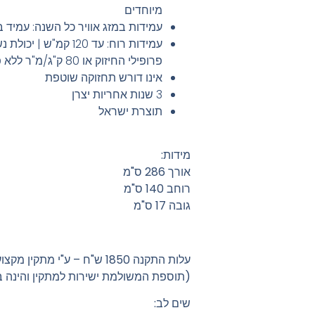
מיוחדים
עמידות במזג אוויר כל השנה: עמיד ב
פרופילי החיזוק או 80 ק"ג/מ"ר ללא פרופילי החיזוק.
אינו דורש תחזוקה שוטפת
3 שנות אחריות יצרן
תוצרת ישראל
מידות
:
אורך 286 ס"מ
רוחב 140 ס"מ
גובה 17 ס"מ
עלות התקנה 1850 ש"ח – ע"י מתקין מקצועי
(תוספת המשולמת ישירות למתקין והינה ב
שים לב: