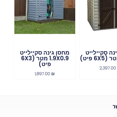
נה סקיילייט
מחסן גינה סקיילייט
1.9X0.9 מטר (6X3
פיט)
2,397.0
1,897.00
₪
ר