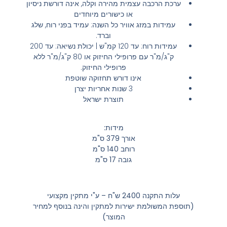
ערכת הרכבה עצמית מהירה וקלה, אינה דורשת ניסיון
או כישורים מיוחדים
עמידות במזג אוויר כל השנה: עמיד בפני רוח, שלג
וברד.
עמידות רוח: עד 120 קמ"ש | יכולת נשיאה: עד 200
ק"ג/מ"ר עם פרופילי החיזוק או 80 ק"ג/מ"ר ללא
פרופילי החיזוק.
אינו דורש תחזוקה שוטפת
3 שנות אחריות יצרן
תוצרת ישראל
מידות
:
אורך 379 ס"מ
רוחב 140 ס"מ
גובה 17 ס"מ
עלות התקנה 2400 ש"ח – ע"י מתקין מקצועי
(תוספת המשולמת ישירות למתקין והינה בנוסף למחיר
המוצר)