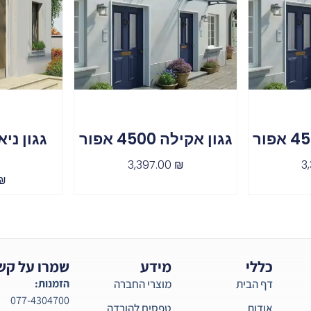
גגון אקילה 4500 אפור
3,397.00
₪
3
₪
כללי
מידע
שמרו על קש
דף הבית
מוצרי החברה
הזמנות:
077-4304700
אודות
טפסים להורדה