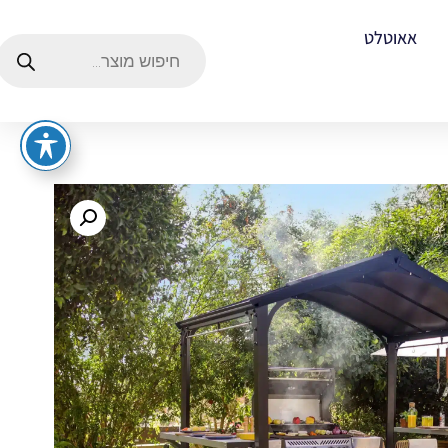
אאוטלט