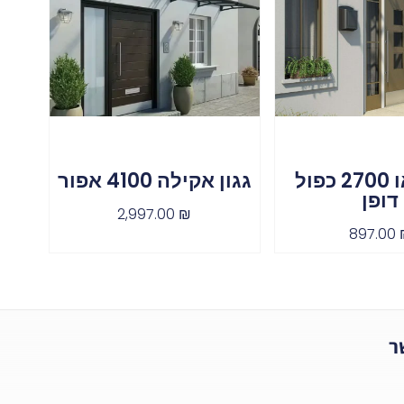
גגון ניאו 2700 כפול
גגון אקילה 4100 אפור
דופן
2,997.00
₪
897.00
ר