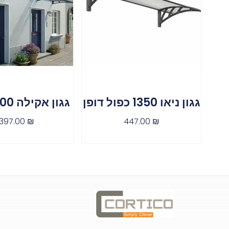
גגון ניאו 1350 כפול דופן
גגון אקילה 4500 אפור
,397.00
₪
447.00
₪