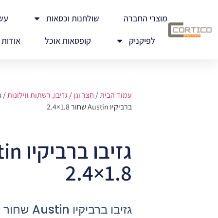
מוצרי החברה
שולחנות וכסאות
עש
לפיקניק
קופסאות אוכל
אודות
עמוד הבית
/
חצר וגן
/
גזיבו, רשתות ווילונות
/
ג
ברביקיו Austin שחור 1.8×2.4
1.8×2.4
גזיבו ברביקיו Austin שחור 1.8×2.4