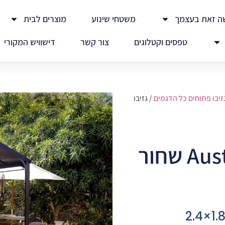
ה זאת בעצמך
משטחי שינוע
מוצרים לבית
טפסים וקטלוגים
צור קשר
דישוויש המקורי
זיבו פתוחים כל הדגמים
/ גזיבו
גזיבו ברביקיו Austin שחור