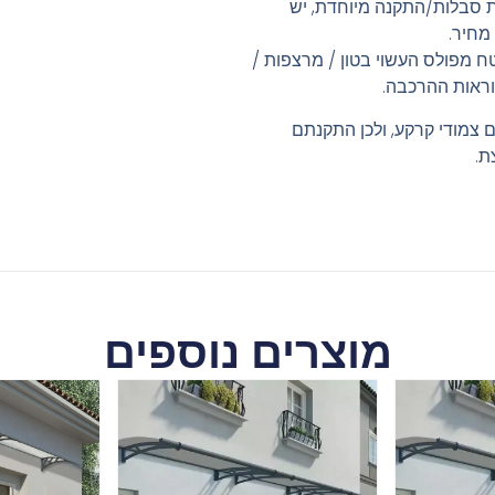
ת סבלות/התקנה מיוחדת, יש
מחיר.
ח מפולס העשוי בטון / מרצפות /
ראות ההרכבה.
ם צמודי קרקע, ולכן התקנתם
ת.
מוצרים נוספים