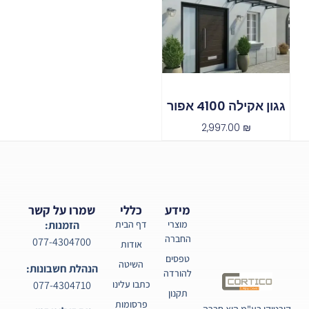
גגון אקילה 4100 אפור
2,997.00
₪
מידע
כללי
שמרו על קשר
מוצרי
דף הבית
הזמנות:
החברה
077-4304700
אודות
טפסים
השיטה
הנהלת חשבונות:
להורדה
077-4304710
כתבו עלינו
תקנון
פרסומות