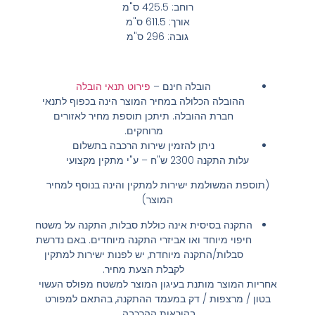
רוחב: 425.5 ס"מ
אורך: 611.5 ס"מ
גובה: 296 ס"מ
הובלה חינם
–
פירוט תנאי הובלה
ההובלה הכלולה במחיר המוצר הינה בכפוף לתנאי
חברת ההובלה. תיתכן תוספת מחיר לאזורים
מרוחקים.
ניתן להזמין שירות הרכבה בתשלום
עלות התקנה 2300 ש"ח – ע"י מתקין מקצועי
(תוספת המשולמת ישירות למתקין והינה בנוסף למחיר
המוצר)
התקנה בסיסית אינה כוללת סבלות, התקנה על משטח
חיפוי מיוחד ואו אביזרי התקנה מיוחדים. באם נדרשת
סבלות/התקנה מיוחדת, יש לפנות ישירות למתקין
לקבלת הצעת מחיר.
אחריות המוצר מותנת בעיגון המוצר למשטח מפולס העשוי
בטון / מרצפות / דק במעמד ההתקנה, בהתאם למפורט
בהוראות ההרכבה.