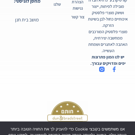
קורטיקו בע"מ היא חברה
מחסן לוגיסטי:
הצהרת
שלנו
מובילה לפיתוח, ייצור
נגישות
ושיווק מוצרי פלסטיק
צור קשר
איכותיים כחול-לבן בשיטת
מושב בית חנן
הזרקה.
מוצרי פלסטיק המורכבים
ממחשבה יצירתית,
האהבה לאתגרים ושמחת
העשייה.
יש לנו המון פתרונות
יפים ומדויקים עבורך.
אנו משתמשים בקובצי Cookie כדי להעניק לך את החוויה הטובה ביותר