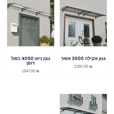
גגון אקילה 3000 אפור
גגון ניאו 4050 כפול
דופן
2,397.00
₪
1,347.00
₪