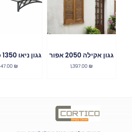
גגון אקילה 2050 אפור
גגון ניאו 1350 כפול דופן
447.00
₪
1,397.00
₪