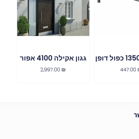
גגון אקילה 4100 אפור
2,997.00
₪
447.00
ר