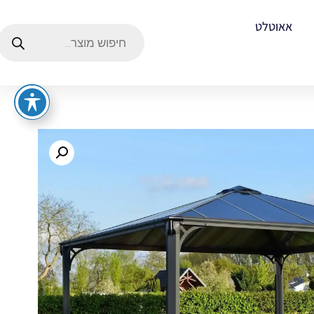
אאוטלט