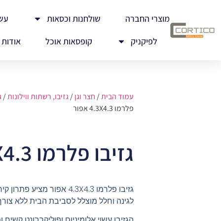
מוצרי החברה
שולחנות וכסאות
עש
לפיקניק
קופסאות אוכל
אודות
עמוד הבית
/
חצר וגן
/
גזיבו, רשתות ווילונות
/
ג
פלרמו 4.3X4.3 אפור
גזיבו פלרמו 4.3X4.3 אפור
גזיבו פלרמו 4.3X4.3 אפור מצ
לגינה וחלל מוצלל לסביבת הבית ללא צורך
הגזיבו עשוי אלומיניום ופוליקרבונט קשיח 