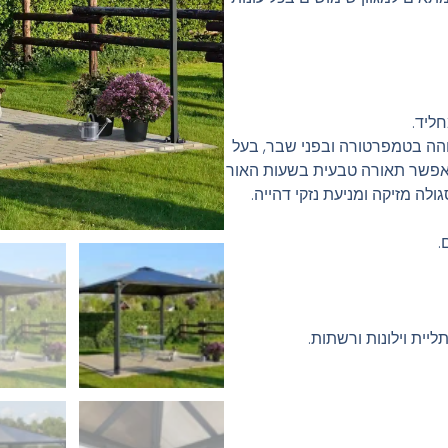
חליד.
בוהה בטמפרטורה ובפני שבר, בעל
עברת אור, המאפשר תאורה טבעית בשעות האור
יית וילונות ורשתות.