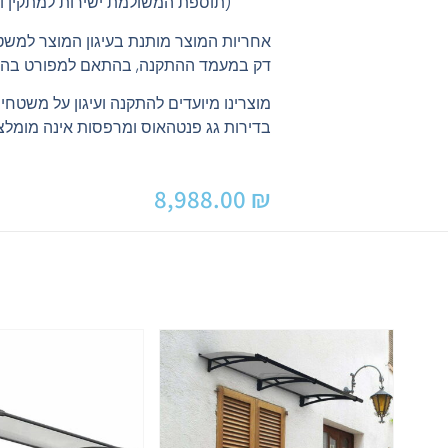
(תוספת המשולמת ישירות למתקין וה
אחריות המוצר מותנת בעיגון המוצר למשט
דק במעמד ההתקנה, בהתאם למפורט בהו
מוצרינו מיועדים להתקנה ועיגון על משטחי
בדירות גג פנטהאוס ומרפסות אינה מומלצ
8,988.00
₪