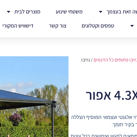
ה זאת בעצמך
משטחי שינוע
מוצרים לבית
טפסים וקטלוגים
צור קשר
דישוויש המקורי
זיבו פתוחים כל הדגמים
/ גזיבו
יע פתרון קירוי אלגנטי ועצמאי המוסיף הצללה
 בקיר תומך.
ומתאים למגוון שימושים בכל עונות