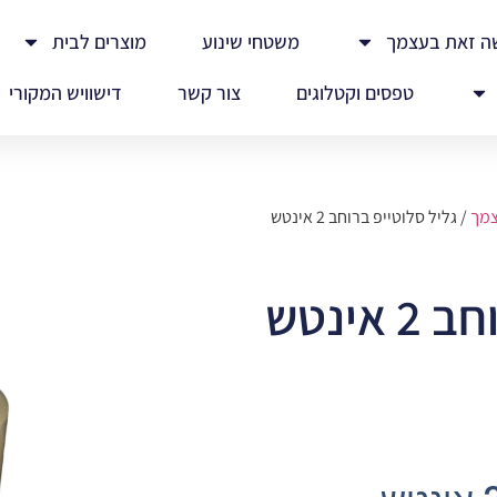
ה זאת בעצמך
משטחי שינוע
מוצרים לבית
טפסים וקטלוגים
צור קשר
דישוויש המקורי
צמך
/ גליל סלוטייפ ברוחב 2 אינטש
אינטש