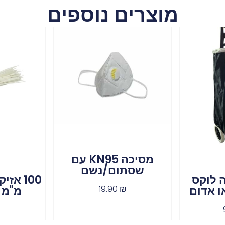
מוצרים נוספים
מסיכה KN95 עם
שסתום/נשם
 לוקס
ו אדום
מ"מ 
19.90
₪
₪