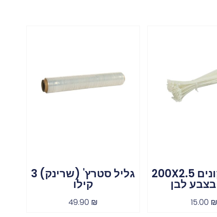
100 אזיקונים 200X2.5
גליל סטרץ' (שרינק) 3
בצבע לבן
קילו
49.90
₪
15.00