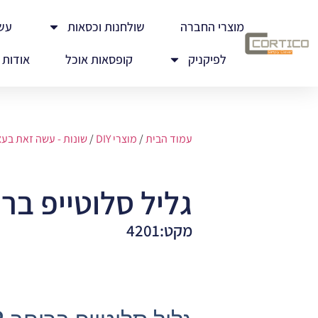
מוצרי החברה
שולחנות וכסאות
עש
לפיקניק
קופסאות אוכל
אודות
עמוד הבית
/
מוצרי DIY
/
שונות - עשה זאת בע
גליל סלוטייפ ברוחב 2 
מקט:4201