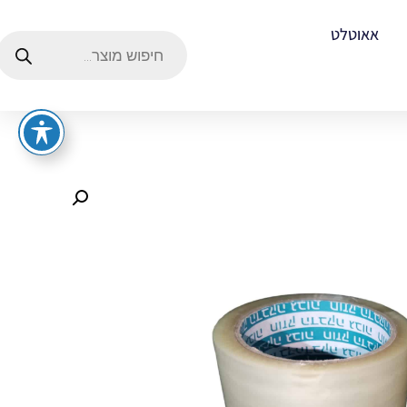
אאוטלט