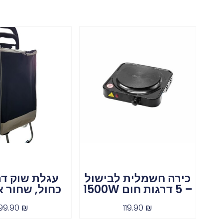
כירה חשמלית לבישול
עגלת שוק דה
– 5 דרגות חום 1500W
כחול, שחור א
99.90
₪
119.90
₪