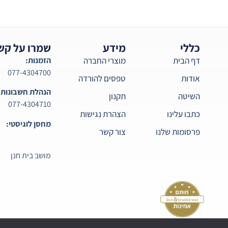
כללי
מידע
שמרו על קש
דף הבית
מוצרי החברה
הזמנות:
077-4304700
אודות
טפסים להורדה
הנהלת חשבונות:
השיטה
תקנון
077-4304710
כתבו עלינו
הצהרת נגישות
מחסן לוגיסטי:
פרסומות שלנו
צור קשר
מושב בית חנן