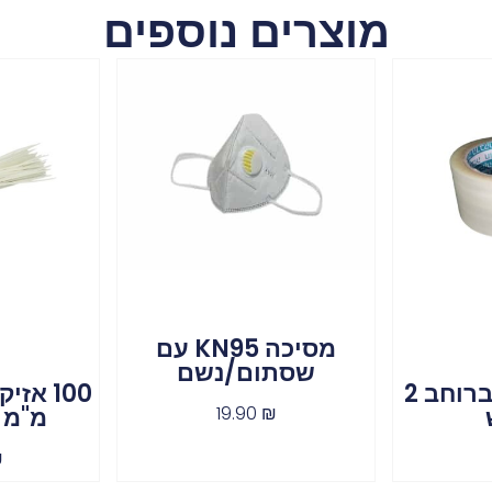
מוצרים נוספים
מסיכה KN95 עם
שסתום/נשם
גליל סלוטייפ ברוחב 2
מ"מ 
19.90
₪
₪