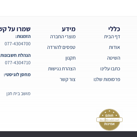
כללי
מידע
שמרו על קש
דף הבית
מוצרי החברה
הזמנות:
077-4304700
אודות
טפסים להורדה
הנהלת חשבונות:
השיטה
תקנון
077-4304710
כתבו עלינו
הצהרת נגישות
מחסן לוגיסטי:
פרסומות שלנו
צור קשר
מושב בית חנן