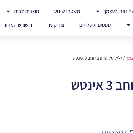
ה זאת בעצמך
משטחי שינוע
מוצרים לבית
טפסים וקטלוגים
צור קשר
דישוויש המקורי
צמך
/ גליל סלוטייפ ברוחב 3 אינטש
אינטש