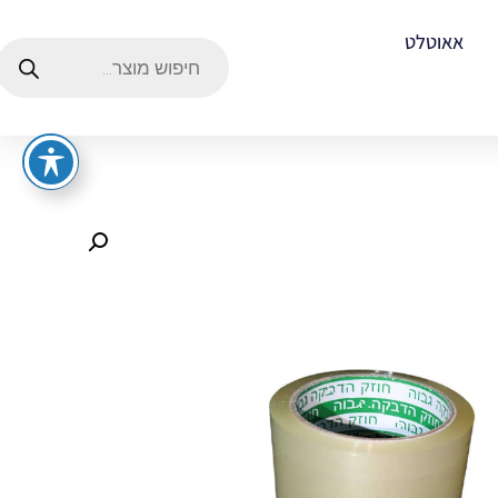
אאוטלט