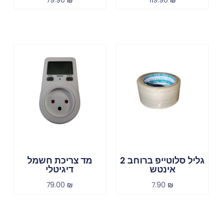
79.90
₪
119.90
₪
גליל סלוטייפ ברוחב 2
מד צריכת חשמל
אינטש
דיגיטלי
79.00
₪
7.90
₪