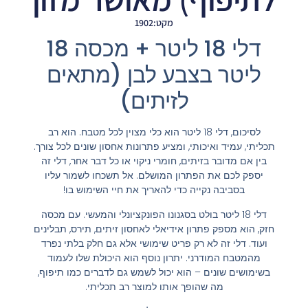
מקט:1902
דלי 18 ליטר + מכסה 18
ליטר בצבע לבן (מתאים
לזיתים)
לסיכום, דלי 18 ליטר הוא כלי מצוין לכל מטבח. הוא רב
תכליתי, עמיד ואיכותי, ומציע פתרונות אחסון שונים לכל צורך.
בין אם מדובר בזיתים, חומרי ניקוי או כל דבר אחר, דלי זה
יספק לכם את הפתרון המושלם. אל תשכחו לשמור עליו
בסביבה נקייה כדי להאריך את חיי השימוש בו!
דלי 18 ליטר בולט בסגנונו הפונקציונלי והמעשי. עם מכסה
חזק, הוא מספק פתרון אידיאלי לאחסון זיתים, תירס, תבלינים
ועוד. דלי זה לא רק פריט שימושי אלא גם חלק בלתי נפרד
מהמטבח המודרני. יתרון נוסף הוא היכולת שלו לעמוד
בשימושים שונים – הוא יכול לשמש גם לדברים כמו תיפוף,
מה שהופך אותו למוצר רב תכליתי.