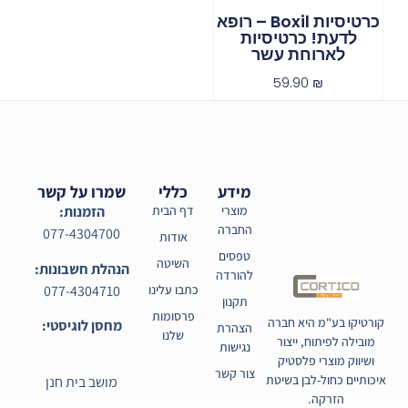
כרטיסיות Boxil – רופא
לדעת! כרטיסיות
לארוחת עשר
59.90
₪
מידע
כללי
שמרו על קשר
מוצרי
דף הבית
הזמנות:
החברה
077-4304700
אודות
טפסים
השיטה
הנהלת חשבונות:
להורדה
077-4304710
כתבו עלינו
תקנון
פרסומות
קורטיקו בע"מ היא חברה
מחסן לוגיסטי:
הצהרת
שלנו
מובילה לפיתוח, ייצור
נגישות
ושיווק מוצרי פלסטיק
צור קשר
איכותיים כחול-לבן בשיטת
מושב בית חנן
הזרקה.