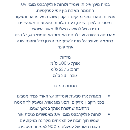
בנויה מעץ איכותי ועמיד ולוחות פוליקרבונט מוגני UV,
החממה מאזנת בין יופי לפרקטיות.
עמידות הארז בפני מזיקים וריקבון שומרת על מראה ותפקוד
מיטביים לאורך שנים, בעוד הלוחות השקופים מאפשרים
חדירה של למעלה מ-90% מאור השמש.
מהכניסה הנמוכה ועד לפתח האוורור האוטומטי בגג, כל פרט
בחממה מעוצב על מנת להפוך את הגינון לקל ומהנה עונה
אחר עונה.
מידות:
אורך: 500.5 ס"מ
רוחב: 237.5 ס"מ
גובה: 261 ס"מ
תכונות המוצר
מסגרת ארז טבעית ועמידה
:
עץ הארז עמיד מטבעו
בפני ריקבון, מזיקים ותנאי מזג אוויר, ומעניק לך חממה
מרהיבה שתשרת אותך במשך שנים.
לוחות פוליקרבונט מוגני UV
:
מאפשרים כניסת אור
שמש תוך הגנה על הצמחים מקרינה מזיקה, עם
העברת אור של למעלה מ 90% לצמיחה מיטבית.