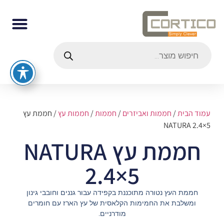
עמוד הבית
/
חממות ואביזרים
/
חממות
/
חממות עץ
/ חממת עץ
NATURA 2.4×5
חממת עץ NATURA
2.4×5
חממת העץ נטורה מתוכננת בקפידה עבור גננים וחובבי גינון
ומשלבת את החמימות הקלאסית של עץ הארז עם חומרים
מודרניים.