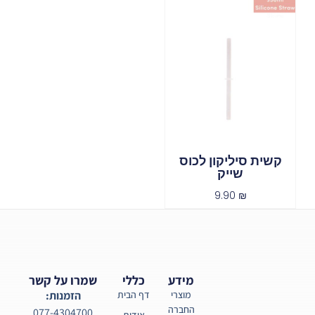
קשית סיליקון לכוס
שייק
9.90
₪
מידע
כללי
שמרו על קשר
מוצרי
דף הבית
הזמנות:
החברה
077-4304700
אודות