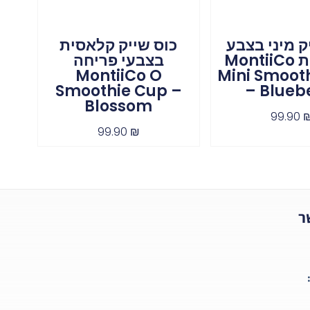
ק מיני בצבע
כוס שייק קלאסית
אוכמניות MontiiCo
בצבעי פריחה
MontiiCo O
Mini Smoot
Smoothie Cup –
– Blueb
Blossom
99.90
99.90
₪
ר