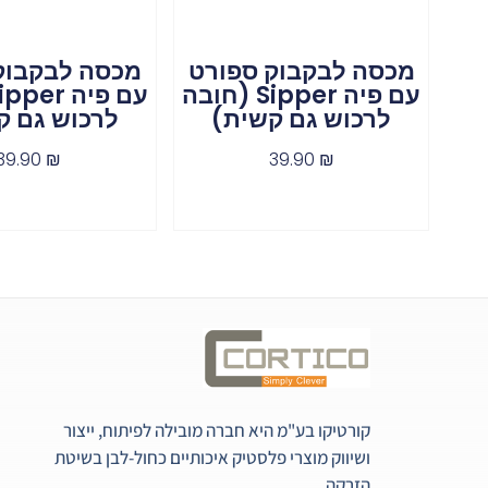
מכסה לבקבוק ספורט
מכסה לבקבוק
עם פיה Sipper (חובה
לרכוש גם קשית)
לרכוש גם ק
39.90
₪
39.90
₪
קורטיקו בע"מ היא חברה מובילה לפיתוח, ייצור
ושיווק מוצרי פלסטיק איכותיים כחול-לבן בשיטת
הזרקה.