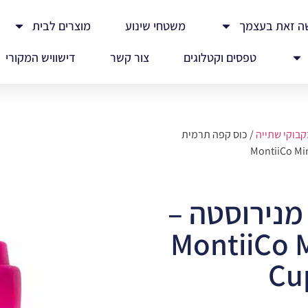
ה זאת בעצמך
משטחי שינוע
מוצרים לבית
טפסים וקטלוגים
צור קשר
דישוויש המקורי
קבוקי שתייה
/ כוס קפה תרמית
מנירוסטה –
MontiiCo Min
Cu