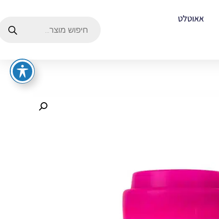
אאוטלט