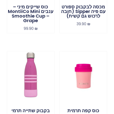
מכסה לבקבוק ספורט
כוס שייקים מיני –
עם פיה Sipper (חובה
ענבים MontiiCo Mini
לרכוש גם קשית)
Smoothie Cup –
Grape
39.90
₪
99.90
₪
כוס קפה תרמית
בקבוק שתייה תרמי