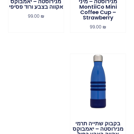
מנירוסטה – מיני
מנירוסטה – יאמבוקס
MontiiCo Mini
אקווה בצבע ורוד פסיפי
Coffee Cup –
99.00
₪
Strawberry
99.00
₪
בקבוק שתייה תרמי
מנירוסטה – יאמבוקס