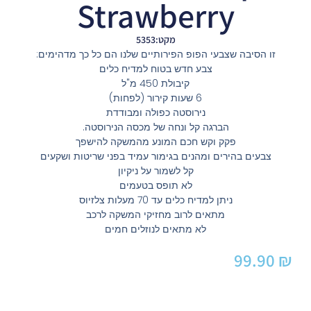
Strawberry
מקט:5353
זו הסיבה שצבעי הפופ הפירותיים שלנו הם כל כך מדהימים:
צבע חדש בטוח למדיח כלים
קיבולת 450 מ"ל
6 שעות קירור (לפחות)
נירוסטה כפולה ומבודדת
הברגה קל ונחה של מכסה הנירוסטה.
פקק וקש חכם המונע מהמשקה להישפך
צבעים בהירים ומהנים בגימור עמיד בפני שריטות ושקעים
קל לשמור על ניקיון
לא תופס בטעמים
ניתן למדיח כלים עד 70 מעלות צלזיוס
מתאים לרוב מחזיקי המשקה לרכב
לא מתאים לנוזלים חמים
99.90
₪