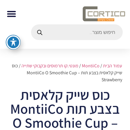
עמוד הבית
/
MontiiCo
/
מונטי.קו תרמוסים ובקבוקי שתייה
/ כוס
שייק קלאסית בצבע תות MontiiCo O Smoothie Cup –
Strawberry
כוס שייק קלאסית
בצבע תות MontiiCo
O Smoothie Cup –