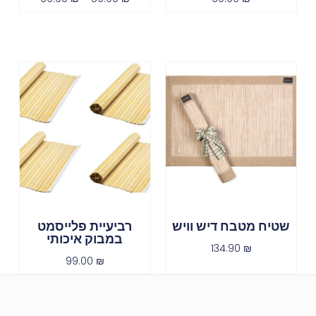
שטיח מטבח דיש וויש
רביעיית פלייסמט
במבוק איכותי
134.90
₪
99.00
₪