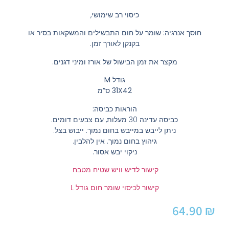
כיסוי רב שימושי,
חוסך אנרגיה: שומר על חום התבשילים והמשקאות בסיר או
בקנקן לאורך זמן.
מקצר את זמן הבישול של אורז ומיני דגנים.
גודל M
31X42 ס”מ
הוראות כביסה:
כביסה עדינה 30 מעלות, עם צבעים דומים.
ניתן לייבש במייבש בחום נמוך. ייבוש בצל.
גיהוץ בחום נמוך. אין להלבין.
ניקוי יבש אסור.
קישור לדיש וויש שטיח מטבח
קישור לכיסוי שומר חום גודל L
64.90
₪