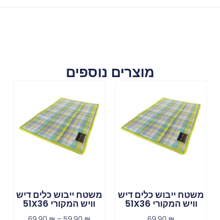
מוצרים נוספים
משטח ייבוש כלים דיש
משטח ייבוש כלים דיש
וויש המקורי 51X36
וויש המקורי 51X36
69.90
₪
–
59.90
₪
69.90
₪