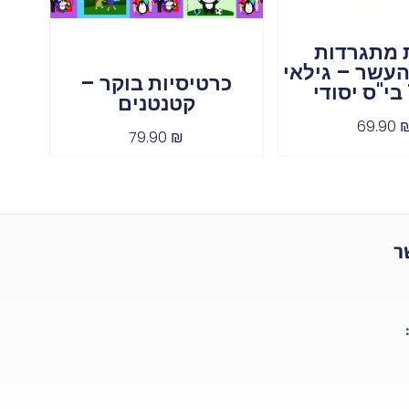
 מתגרדות
עשר – גילאי
כרטיסיות בוקר –
קטנטנים
69.90
79.90
₪
ר