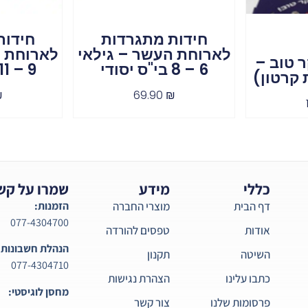
חידות מתגרדות
חידות
לארוחת העשר – גילאי
לארוחת ה
ר טוב –
6 – 8 בי"ס יסודי
9 – 11 בי"ס יסודי
 קרטון)
₪
69.90
₪
כללי
מידע
שמרו על קש
דף הבית
מוצרי החברה
הזמנות:
077-4304700
אודות
טפסים להורדה
הנהלת חשבונות:
השיטה
תקנון
077-4304710
כתבו עלינו
הצהרת נגישות
מחסן לוגיסטי:
פרסומות שלנו
צור קשר