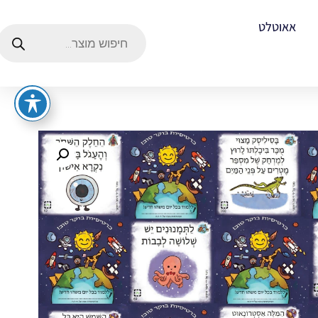
אאוטלט