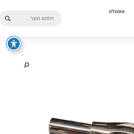
אאוטלט