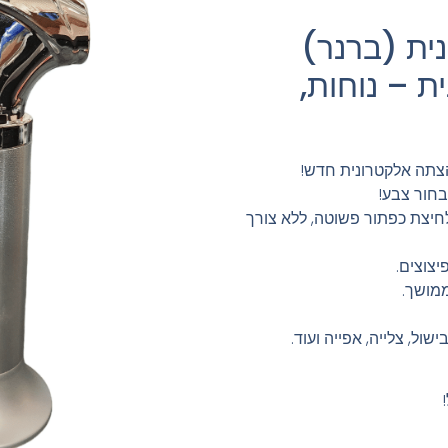
ית (ברנר)
 – נוחות,
הצתה אלקטרונית חדש!
בחור צבע!
יצת כפתור פשוטה, ללא צורך
יצוצים.
ממושך.
שול, צלייה, אפייה ועוד.