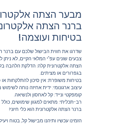
מבער הצתה אלקטרונ
ברנר הצתה אלקטרונית
בטיחות ועוצמה!
שדרגו את חווית הבישול שלכם עם ברנר 
צבעים שונים עפ"י המלאי הקיים, לא ניתן ל
הצתה אלקטרונית קלה: הדלקת הלהבה בלח
בגפרורים או מציתים.
בטיחות משופרת: אין סיכון להתלקחות או פ
עיצוב ארגונומי: ידית אחיזה נוחה לשימוש 
קומפקטי ונייד: קל לאחסון ולנשיאה.
רב-תכליתי: מתאים למגוון שימושים, כולל בי
ברנר הצתה אלקטרונית הוא כלי חיוני!
הזמינו עכשיו ותיהנו מבישול קל, בטוח ויעיל!