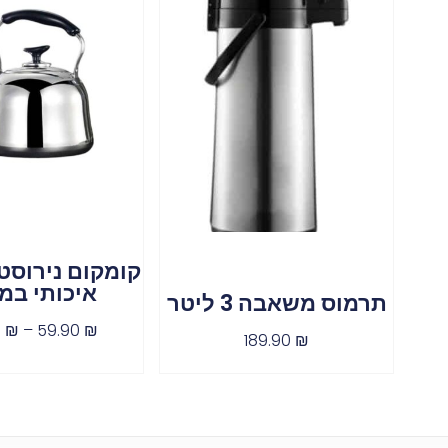
קומקום נירוסט
איכותי במ
תרמוס משאבה 3 ליטר
0
₪
–
59.90
₪
189.90
₪