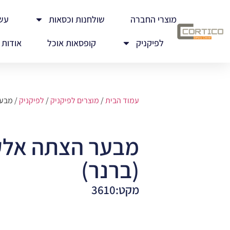
מוצרי החברה
שולחנות וכסאות
עש
לפיקניק
קופסאות אוכל
אודות
עמוד הבית
/
מוצרים לפיקניק
/
לפיקניק
/ מבער
מבער הצתה אלק
(ברנר)
מקט:3610