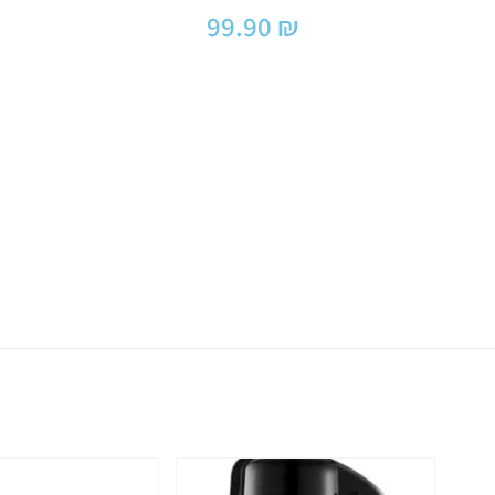
99.90
₪