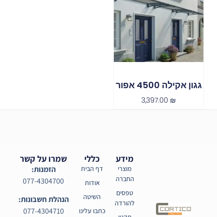
גגון אקילה 4500 אפור
3,397.00
₪
מידע
כללי
שמרו על קשר
מוצרי
דף הבית
הזמנות:
החברה
077-4304700
אודות
טפסים
השיטה
הנהלת חשבונות:
להורדה
077-4304710
כתבו עלינו
תקנון