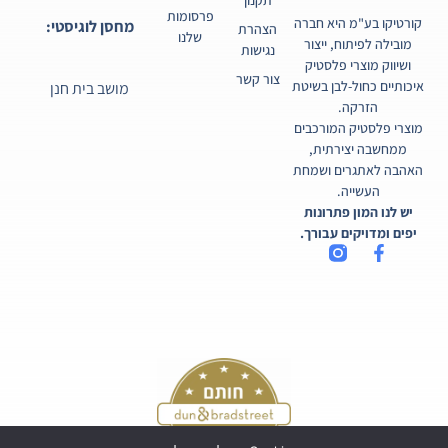
פרסומות
קורטיקו בע"מ היא חברה
מחסן לוגיסטי:
הצהרת
שלנו
מובילה לפיתוח, ייצור
נגישות
ושיווק מוצרי פלסטיק
צור קשר
איכותיים כחול-לבן בשיטת
מושב בית חנן
הזרקה.
מוצרי פלסטיק המורכבים
ממחשבה יצירתית,
האהבה לאתגרים ושמחת
העשייה.
יש לנו המון פתרונות
יפים ומדויקים עבורך.