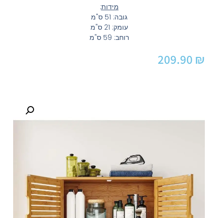
מידות
:
גובה: 51 ס"מ
עומק: 21 ס"מ
​רוחב: 59 ס"מ
209.90
₪