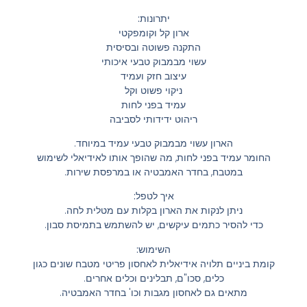
יתרונות:
ארון קל וקומפקטי
התקנה פשוטה ובסיסית
עשוי מבמבוק טבעי איכותי
עיצוב חזק ועמיד
ניקוי פשוט וקל
עמיד בפני לחות
ריהוט ידידותי לסביבה
הארון עשוי מבמבוק טבעי עמיד במיוחד.
החומר עמיד בפני לחות, מה שהופך אותו לאידיאלי לשימוש
במטבח, בחדר האמבטיה או במרפסת שירות.
איך לטפל:
ניתן לנקות את הארון בקלות עם מטלית לחה.
כדי להסיר כתמים עיקשים, יש להשתמש בתמיסת סבון.
השימוש:
קומת ביניים תלויה אידיאלית לאחסון פריטי מטבח שונים כגון
כלים, סכו"ם, תבלינים וכלים אחרים.
מתאים גם לאחסון מגבות וכו' בחדר האמבטיה.