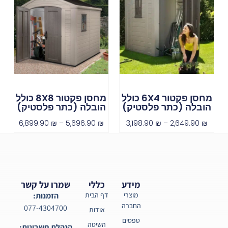
מחסן פקטור 6X4 כולל
מחסן פקטור 8X8 כולל
הובלה (כתר פלסטיק)
הובלה (כתר פלסטיק)
6,899.90
₪
–
5,696.90
₪
3,198.90
₪
–
2,649.90
₪
מידע
כללי
שמרו על קשר
מוצרי
דף הבית
הזמנות:
החברה
077-4304700
אודות
טפסים
השיטה
הנהלת חשבונות: