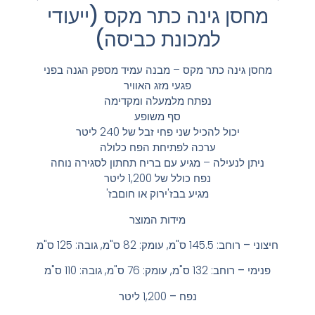
מחסן גינה כתר מקס (ייעודי
למכונת כביסה)
מחסן גינה כתר מקס – מבנה עמיד מספק הגנה בפני
פגעי מזג האוויר
נפתח מלמעלה ומקדימה
סף משופע
יכול להכיל שני פחי זבל של 240 ליטר
ערכה לפתיחת הפח כלולה
ניתן לנעילה – מגיע עם בריח תחתון לסגירה נוחה
נפח כולל של 1,200 ליטר
מגיע בבז'ירוק או חוםבז'
מידות המוצר
חיצוני –
רוחב: 145.5
ס"מ, עומק: 82
ס"מ, גובה: 125 ס"מ
פנימי –
רוחב: 132
ס"מ, עומק: 76
ס"מ, גובה: 110 ס"מ
נפח –
1,200 ליטר