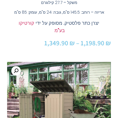
משקל –
27.7 קילוגרם
אריזה –
רוחב: 145.5 ס"מ, גובה: 24 ס"מ, עומק: 85 ס"מ
יצרן כתר פלסטיק. מסופק על ידי
קורטיקו
בע"מ
1,349.90
₪
–
1,198.90
₪