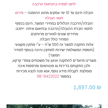
לחצו לצפיה בהוראות הרכבה
הובלה חינם עד 10 ימי עסקים מרגע ההזמנה –
פירוט
תנאי הובלה
הובלה/הרכבה הכלולים במחירי המוצר, הינם בכפוף
לתנאי חברת ההובלה/הרכבה ובתיאום איתה. ייתכנו
מחירים שונים לאזורים מרוחקים.
המחיר כולל הובלה.
עלות התקנה למוצר זה 550 ש"ח – ע"י מתקין מקצועי
(תוספת המשולמת ישירות למתקין והינה בנוסף למחיר
המוצר)
מוצרינו מיועדים להתקנה ועיגון על משטחים צמודי קרקע,
ולכן התקנתם בדירות גג פנטהאוס ומרפסות אינה
מומלצת. לקבלת מידע נוסף, אנא פנה לנציג מכירות
במספר
08-9422022
1,897.00
₪