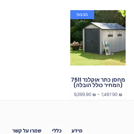
מבצע!
מחסן כתר אוקלנד 7511
(המחיר כולל הובלה)
9,399.90
₪
–
7,497.90
₪
מידע
כללי
שמרו על קשר