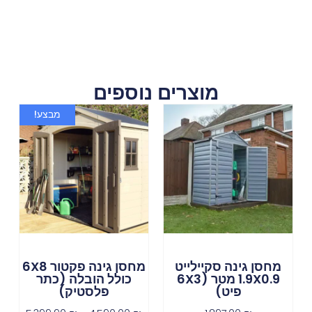
מוצרים נוספים
מבצע!
מחסן גינה סקיילייט
מחסן גינה פקטור 6X8
1.9X0.9 מטר (6X3
כולל הובלה (כתר
פיט)
פלסטיק)