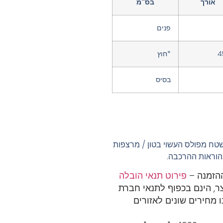
אורך
בס"מ
פנים
4
*חוץ
בסיס
שטח מפולס העשוי בטון / מרצפות
וראות ההרכבה.
פירוט תנאי הובלה
ר, הינם בכפוף לתנאי חברת
 מחירים שונים לאזורים