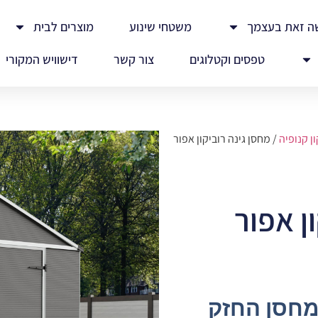
ה זאת בעצמך
משטחי שינוע
מוצרים לבית
טפסים וקטלוגים
צור קשר
דישוויש המקורי
ן קנופיה
/ מחסן גינה רוביקון אפור
ן אפור
Rubic – המחסן החזק