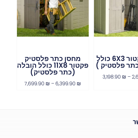
מחסן פקטור 6X3 כולל
מחסן כתר פלסטיק
תר פלסטיק )
פקטור 11X8 כולל הובלה
(כתר פלסטיק)
3,198.90
₪
–
2,
7,699.90
₪
–
6,399.90
₪
ר