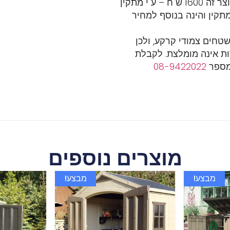
המחיר כולל הובלה. עלות התקנה למוצר זה 1600 ש"ח – ע"י מתקין
קין והינה בנוסף למחיר
שטחים צמודי קרקע, ולכן
ת אינה מומלצת. לקבלת
במספר
08-9422022
מוצרים נוספים
מבצע!
מבצע!