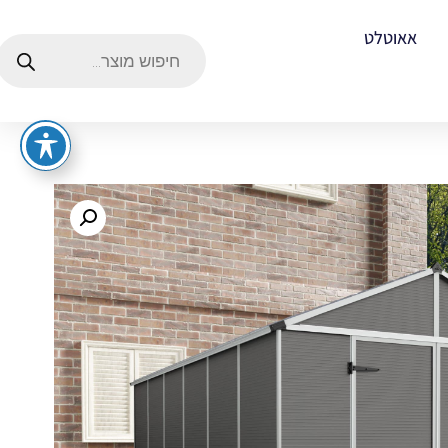
אאוטלט