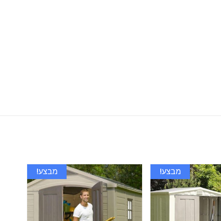
מבצע!
מבצע!