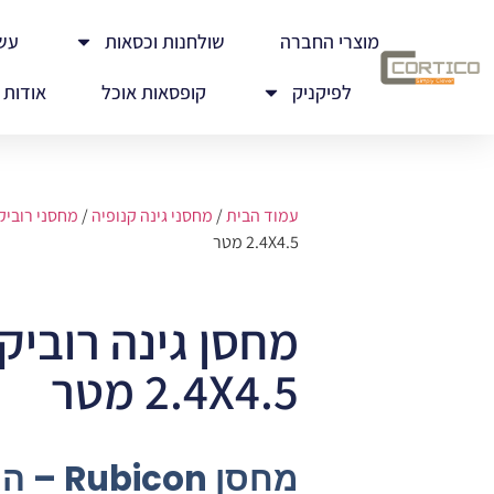
מוצרי החברה
שולחנות וכסאות
עש
לפיקניק
קופסאות אוכל
אודות
עמוד הבית
/
מחסני גינה קנופיה
/
מחסני רוביקו
2.4X4.5 מטר
מחסן גינה רוביקו
2.4X4.5 מטר
מחסן on