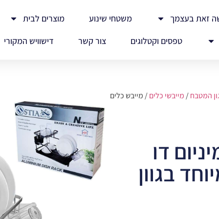
ה זאת בעצמך
משטחי שינוע
מוצרים לבית
טפסים וקטלוגים
צור קשר
דישוויש המקורי
ון המטבח
/
מייבשי כלים
/ מייבש כלים
ניום דו
וחד בגוון