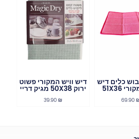
וש כלים דיש
דיש וויש המקורי פשוט
י 51X36
ירוק 50X38 מגיק דריי
39.90
₪
69.90
ר