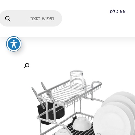
אאוטלט