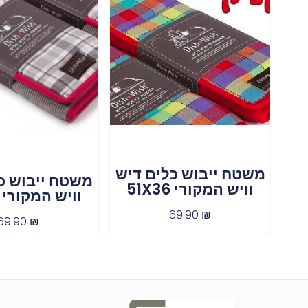
משטח ייבוש כלים דיש
משטח ייבוש כ
וויש המקורי 51X36
וויש המקורי 51X36
69.90
₪
69.90
₪